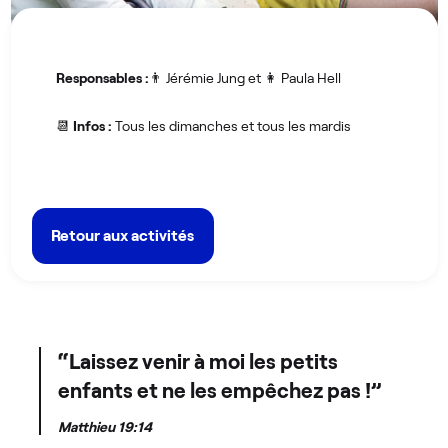
Responsables :
👨 Jérémie Jung et 👩 Paula Hell
📆
Infos :
Tous les dimanches et tous les mardis
Retour aux activités
“Laissez venir à moi les petits
enfants et ne les empêchez pas !”
Matthieu 19:14