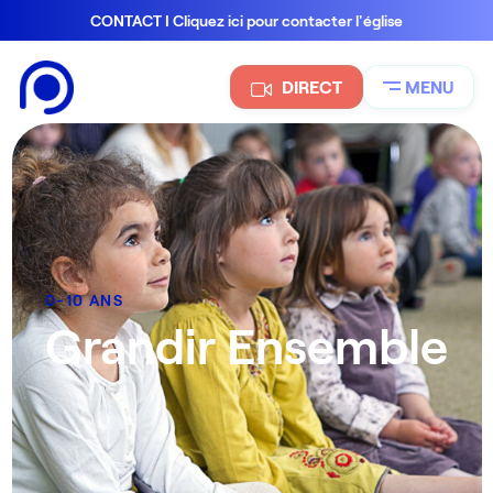
CONTACT I Cliquez ici pour contacter l'église
DIRECT
MENU
0-10 ANS
Grandir Ensemble