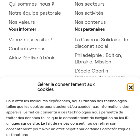
Qui sommes-nous ?
Nos secteurs
Notre équipe pastorale
Nos activités
Nos valeurs
Nos contenus
Vous informer
Nos partenaires
Venez nous visiter !
La Caserne Solidaire : le
diaconat social
Contactez-nous
Philadelphie : Edition,
Aidez l’église à bénir
Librairie, Mission
L’école Oberlin :
Partenaire des parents
Gérer le consentement aux
JSP : L’institut
cookies
théologique et pratique
Pour offrir les meilleures expériences, nous utilisons des technologies
telles que les cookies pour stocker et/ou accéder aux informations des
appareils. Le fait de consentir à ces technologies nous permettra de
traiter des données telles que le comportement de navigation ou les ID
uniques sur ce site. Le fait de ne pas consentir ou de retirer son
consentement peut avoir un effet négatif sur certaines caractéristiques
et fonctions.