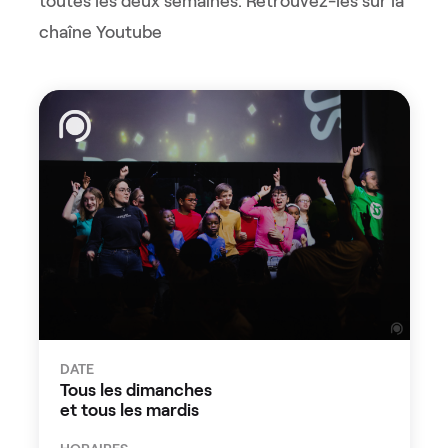
toutes les deux semaines. Retrouvez-les sur la
chaîne Youtube
DATE
Tous les dimanches
et tous les mardis