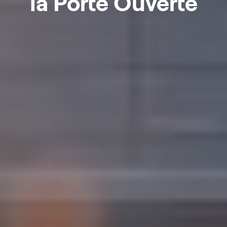
la Porte Ouverte