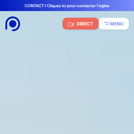
CONTACT I Cliquez ici pour contacter l'église
DIRECT
MENU