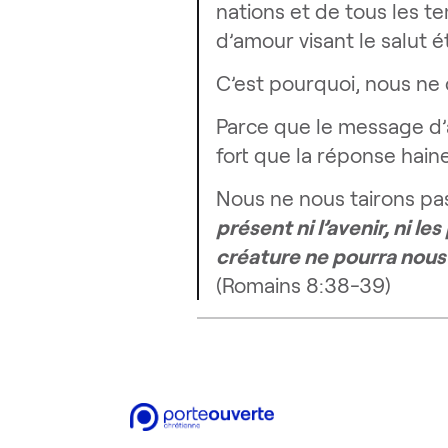
nations et de tous les t
d’amour visant le salut 
C’est pourquoi, nous ne 
Parce que le message d’a
fort que la réponse hain
Nous ne nous tairons pa
présent ni l’avenir, ni le
créature ne pourra nous
(Romains 8:38-39)