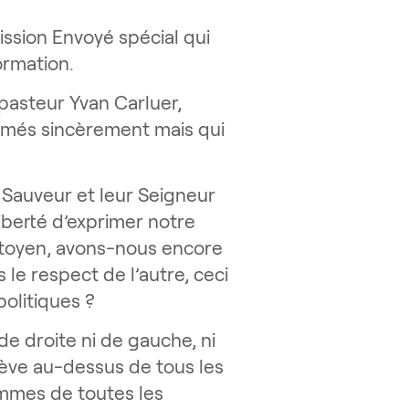
ission Envoyé spécial qui
ormation.
 pasteur Yvan Carluer,
rimés sincèrement mais qui
 Sauveur et leur Seigneur
iberté d’exprimer notre
citoyen, avons-nous encore
 le respect de l’autre, ceci
politiques ?
de droite ni de gauche, ni
élève au-dessus de tous les
femmes de toutes les