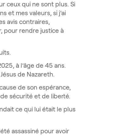
r ceux qui ne sont plus. Si
 et mes valeurs, si j’ai
s avis contraires,
, pour rendre justice à
its.
025, à l’âge de 45 ans.
r Jésus de Nazareth.
à cause de son espérance,
de sécurité et de liberté.
dait ce qui lui était le plus
a été assassiné pour avoir