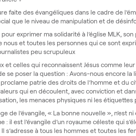
ture faite des évangéliques dans le cadre de l’ém
écial que le niveau de manipulation et de désinf
pour exprimer ma solidarité à l’église MLK, son
de nous et toutes les personnes qui ce sont exp
ournalistes peu scrupuleux
x et celles qui reconnaissent Jésus comme leur
de se poser la question : Avons-nous encore la l
e proclame patrie des droits de l’homme et du 
 valeurs qui en découlent, avec conviction et dans
sation, les menaces physiques ni les étiquettes 
e de l’évangile, « La bonne nouvelle », n’est ni 
e : il est l’évangile d’un royaume céleste qui s’
e. Il s’adresse à tous les hommes et toutes les 