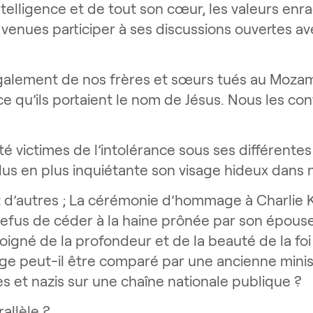
telligence et de tout son cœur, les valeurs enra
enues participer à ses discussions ouvertes av
alement de nos frères et sœurs tués au Mozam
e qu’ils portaient le nom de Jésus. Nous les con
té victimes de l’intolérance sous ses différente
us en plus inquiétante son visage hideux dans 
 d’autres ; La cérémonie d’hommage à Charlie K
 refus de céder à la haine prônée par son épouse
igné de la profondeur et de la beauté de la foi 
peut-il être comparé par une ancienne minist
 et nazis sur une chaîne nationale publique ?
allèle ?