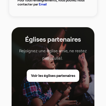
Pour tous renseignements, vous pouvez nous
contacter par
Email
Églises partenaires
Rejoignez une église amie, ne restez
pas seul(e).
Voir les églises partenaires