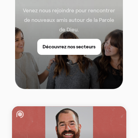
Venez nous rejoindre pour rencontrer
de nouveaux amis autour de la Parole
de Dieu.
Découvrez nos secteurs