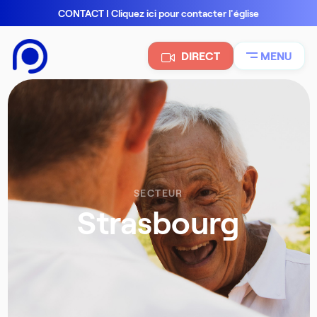
CONTACT I Cliquez ici pour contacter l'église
DIRECT
MENU
SECTEUR
Strasbourg