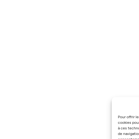
Pour offrir 
cookies pour
à ces techn
de navigatio